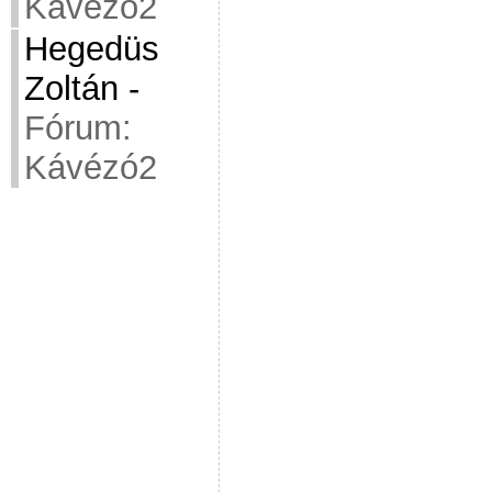
Kávézó2
Hegedüs
Zoltán
-
Fórum:
Kávézó2