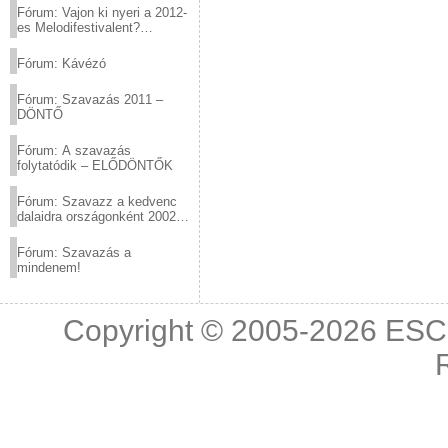
Fórum: Vajon ki nyeri a 2012-
es Melodifestivalent?
(2012.03.10. 12:00-ig)
Fórum: Kávézó
Fórum: Szavazás 2011 –
DÖNTŐ
Fórum: A szavazás
folytatódik – ELŐDÖNTŐK
Fórum: Szavazz a kedvenc
dalaidra országonként 2002
és 2011 között!
Fórum: Szavazás a
mindenem!
Copyright © 2005-2026
ESC