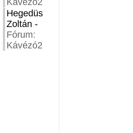
Kávézó2
Hegedüs
Zoltán
-
Fórum:
Kávézó2