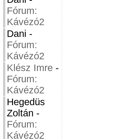
Fórum:
Kávézó2
Dani
-
Fórum:
Kávézó2
Klész Imre
-
Fórum:
Kávézó2
Hegedüs
Zoltán
-
Fórum:
Kávézó2