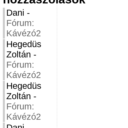
Dani
-
Fórum:
Kávézó2
Hegedüs
Zoltán
-
Fórum:
Kávézó2
Hegedüs
Zoltán
-
Fórum:
Kávézó2
Dani
-