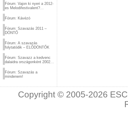
Fórum: Vajon ki nyeri a 2012-
es Melodifestivalent?
(2012.03.10. 12:00-ig)
Fórum: Kávézó
Fórum: Szavazás 2011 –
DÖNTŐ
Fórum: A szavazás
folytatódik – ELŐDÖNTŐK
Fórum: Szavazz a kedvenc
dalaidra országonként 2002
és 2011 között!
Fórum: Szavazás a
mindenem!
Copyright © 2005-2026
ESC