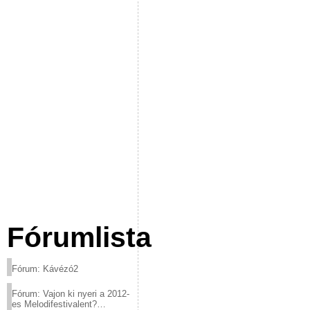
Fórumlista
Fórum: Kávézó2
Fórum: Vajon ki nyeri a 2012-
es Melodifestivalent?