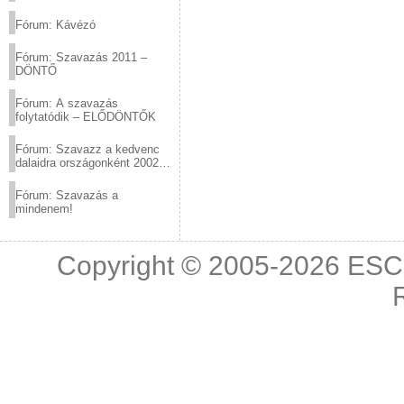
(2012.03.10. 12:00-ig)
Fórum: Kávézó
Fórum: Szavazás 2011 –
DÖNTŐ
Fórum: A szavazás
folytatódik – ELŐDÖNTŐK
Fórum: Szavazz a kedvenc
dalaidra országonként 2002
és 2011 között!
Fórum: Szavazás a
mindenem!
Copyright © 2005-2026
ESC