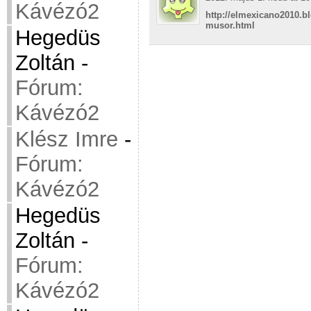
Kávézó2
http://elmexicano2010.b
musor.html
Hegedüs
Zoltán
-
Fórum:
Kávézó2
Klész Imre
-
Fórum:
Kávézó2
Hegedüs
Zoltán
-
Fórum:
Kávézó2