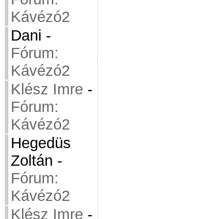
Kávézó2
Dani
-
Fórum:
Kávézó2
Klész Imre
-
Fórum:
Kávézó2
Hegedüs
Zoltán
-
Fórum:
Kávézó2
Klész Imre
-