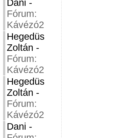
Dani
-
Fórum:
Kávézó2
Hegedüs
Zoltán
-
Fórum:
Kávézó2
Hegedüs
Zoltán
-
Fórum:
Kávézó2
Dani
-
Fórum: