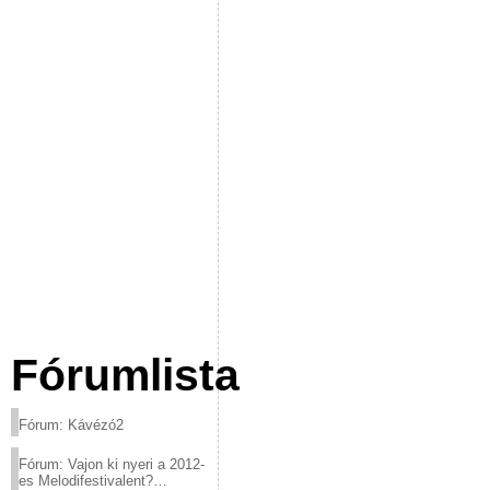
Fórumlista
Fórum: Kávézó2
Fórum: Vajon ki nyeri a 2012-
es Melodifestivalent?