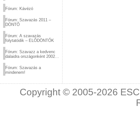
(2012.03.10. 12:00-ig)
Fórum: Kávézó
Fórum: Szavazás 2011 –
DÖNTŐ
Fórum: A szavazás
folytatódik – ELŐDÖNTŐK
Fórum: Szavazz a kedvenc
dalaidra országonként 2002
és 2011 között!
Fórum: Szavazás a
mindenem!
Copyright © 2005-2026
ESC