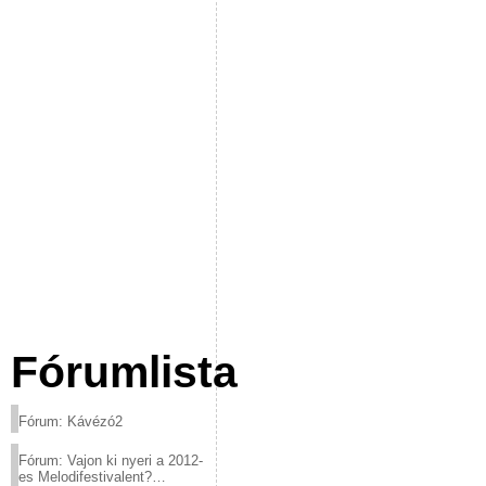
Fórumlista
Fórum: Kávézó2
Fórum: Vajon ki nyeri a 2012-
es Melodifestivalent?