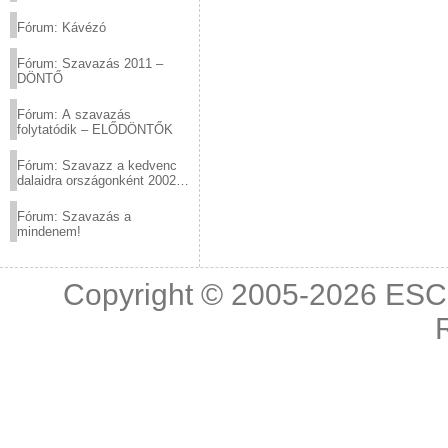
(2012.03.10. 12:00-ig)
Fórum: Kávézó
Fórum: Szavazás 2011 –
DÖNTŐ
Fórum: A szavazás
folytatódik – ELŐDÖNTŐK
Fórum: Szavazz a kedvenc
dalaidra országonként 2002
és 2011 között!
Fórum: Szavazás a
mindenem!
Copyright © 2005-2026
ESC