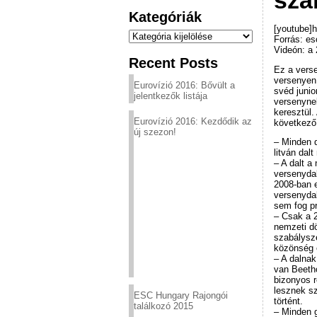
sza
Kategóriák
[youtube]
Kategóriák
Forrás: e
Videón: a
Recent Posts
Ez a verse
versenyen.
Eurovízió 2016: Bővült a
svéd junio
jelentkezők listája
versenynek
keresztül
Eurovízió 2016: Kezdődik az
következő 
új szezon!
– Minden d
litván dal
– A dalt a
versenydal
2008-ban e
versenydal
sem fog p
– Csak a 2
nemzeti d
szabálysze
közönség 
– A dalnak
van Beeth
bizonyos r
lesznek sz
ESC Hungary Rajongói
történt.
találkozó 2015
– Minden g