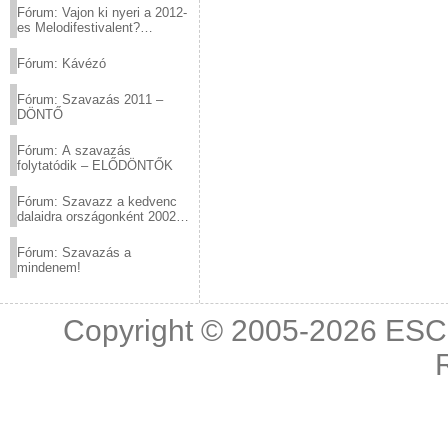
Fórum: Vajon ki nyeri a 2012-
es Melodifestivalent?
(2012.03.10. 12:00-ig)
Fórum: Kávézó
Fórum: Szavazás 2011 –
DÖNTŐ
Fórum: A szavazás
folytatódik – ELŐDÖNTŐK
Fórum: Szavazz a kedvenc
dalaidra országonként 2002
és 2011 között!
Fórum: Szavazás a
mindenem!
Copyright © 2005-2026
ESC