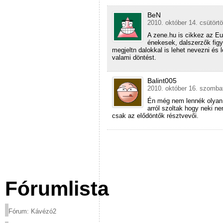
BeN
2010. október 14. csütörtö
A zene.hu is cikkez az Eu
énekesek, dalszerzők fig
megjeltn dalokkal is lehet nevezni és 
valami döntést.
Balint005
2010. október 16. szombat
Én még nem lennék olyan 
arról szoltak hogy neki n
csak az elődöntők résztvevői.
Fórumlista
Fórum: Kávézó2