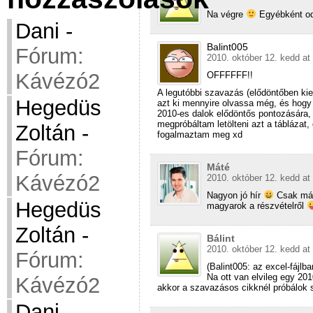
Na végre
Egyébként oda
Dani
-
Balint005
Fórum:
2010. október 12. kedd at
Kávézó2
OFFFFFF!!
A legutóbbi szavazás (elődöntőben ki
Hegedüs
azt ki mennyire olvassa még, és hogy 
2010-es dalok elődöntős pontozására, 
megpróbáltam letölteni azt a táblázat
Zoltán
-
fogalmaztam meg xd
Fórum:
Máté
Kávézó2
2010. október 12. kedd at
Nagyon jó hír
Csak már
Hegedüs
magyarok a részvételről
Zoltán
-
Bálint
2010. október 12. kedd at
Fórum:
(Balint005: az excel-fájlba
Na ott van elvileg egy 20
Kávézó2
akkor a szavazásos cikknél próbálok 
Dani
-