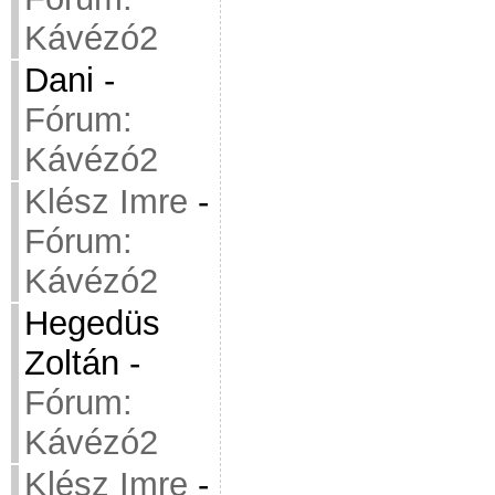
Kávézó2
Dani
-
Fórum:
Kávézó2
Klész Imre
-
Fórum:
Kávézó2
Hegedüs
Zoltán
-
Fórum:
Kávézó2
Klész Imre
-