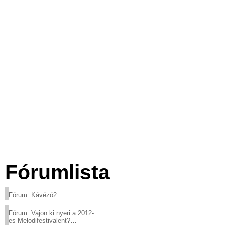
Fórumlista
Fórum: Kávézó2
Fórum: Vajon ki nyeri a 2012-
es Melodifestivalent?