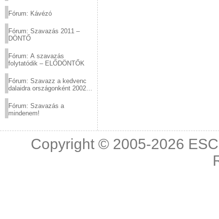
(2012.03.10. 12:00-ig)
Fórum: Kávézó
Fórum: Szavazás 2011 –
DÖNTŐ
Fórum: A szavazás
folytatódik – ELŐDÖNTŐK
Fórum: Szavazz a kedvenc
dalaidra országonként 2002
és 2011 között!
Fórum: Szavazás a
mindenem!
Copyright © 2005-2026
ESC