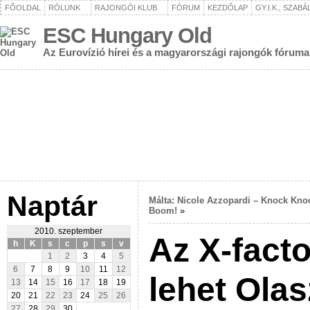
FŐOLDAL
RÓLUNK
RAJONGÓI KLUB
FÓRUM
KEZDŐLAP
GY.I.K., SZAB
ESC Hungary Old
Az Eurovízió hírei és a magyarországi rajongók fóruma
Naptár
Málta: Nicole Azzopardi – Knock Kno
Boom!
»
2010. szeptember
Az X-fact
h
K
s
c
p
s
v
1
2
3
4
5
6
7
8
9
10
11
12
lehet Ola
13
14
15
16
17
18
19
20
21
22
23
24
25
26
27
28
29
30