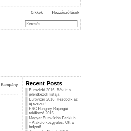
Cikkek
Hozzászólások
Recent Posts
k Kampány
Eurovízió 2016: Bővült a
jelentkezők listája
Eurovízió 2016: Kezdődik az
új szezon!
ESC Hungary Rajongói
találkozó 2015
Magyar Eurovíziós Fanklub
– Alakuló közgyűlés: Ott a
helyed!