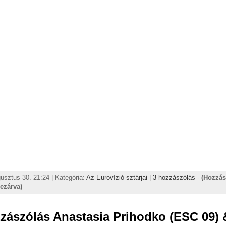
usztus 30. 21:24 | Kategória:
Az Eurovízió sztárjai
|
3 hozzászólás
-
(Hozzás
lezárva)
zászólás Anastasia Prihodko (ESC 09) 