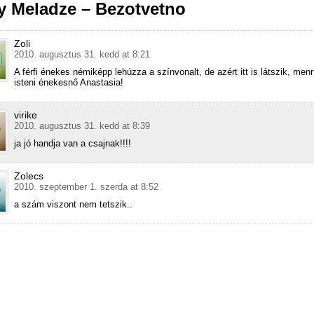
y Meladze – Bezotvetno
Zoli
2010. augusztus 31. kedd at 8:21
A férfi énekes némiképp lehúzza a színvonalt, de azért itt is látszik, men
isteni énekesnő Anastasia!
virike
2010. augusztus 31. kedd at 8:39
ja jó handja van a csajnak!!!!
Zolecs
2010. szeptember 1. szerda at 8:52
a szám viszont nem tetszik..