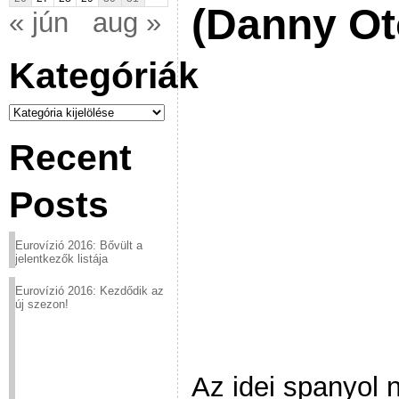
(Danny Ot
« jún
aug »
Kategóriák
Kategóriák
Recent
Posts
Eurovízió 2016: Bővült a
jelentkezők listája
Eurovízió 2016: Kezdődik az
új szezon!
Az idei spanyol 