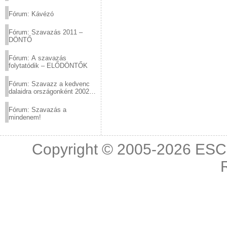
(2012.03.10. 12:00-ig)
Fórum: Kávézó
Fórum: Szavazás 2011 –
DÖNTŐ
Fórum: A szavazás
folytatódik – ELŐDÖNTŐK
Fórum: Szavazz a kedvenc
dalaidra országonként 2002
és 2011 között!
Fórum: Szavazás a
mindenem!
Copyright © 2005-2026
ESC