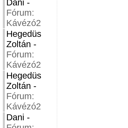
Dani
-
Fórum:
Kávézó2
Hegedüs
Zoltán
-
Fórum:
Kávézó2
Hegedüs
Zoltán
-
Fórum:
Kávézó2
Dani
-
Fórum: