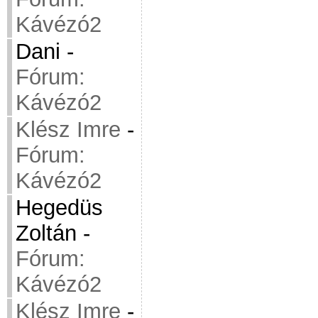
Kávézó2
Dani
-
Fórum:
Kávézó2
Klész Imre
-
Fórum:
Kávézó2
Hegedüs
Zoltán
-
Fórum:
Kávézó2
Klész Imre
-