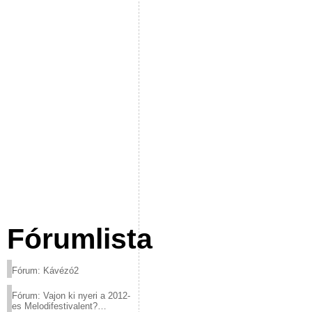
Fórumlista
Fórum: Kávézó2
Fórum: Vajon ki nyeri a 2012-
es Melodifestivalent?