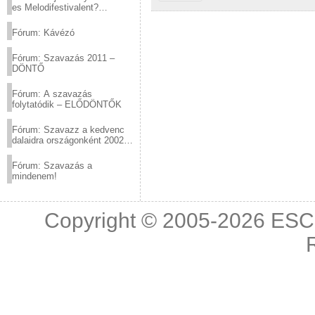
es Melodifestivalent?
(2012.03.10. 12:00-ig)
Fórum: Kávézó
Fórum: Szavazás 2011 –
DÖNTŐ
Fórum: A szavazás
folytatódik – ELŐDÖNTŐK
Fórum: Szavazz a kedvenc
dalaidra országonként 2002
és 2011 között!
Fórum: Szavazás a
mindenem!
Copyright © 2005-2026
ESC