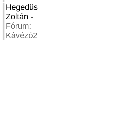
Hegedüs
Zoltán
-
Fórum:
Kávézó2