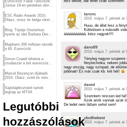
lesz belőle, bár lehet csak szerintem.
Eurovíziós Fiatal Táncosok:
Június 19-én pénteken döntő
a sör fővárosából!
tanonc
ESC Radio Awards 2015:
2010. május 7. péntek at 
Olasz, orosz és belga siker,
a svédek kimaradtak
Huuu, de állat lesz a fényt
Különösen a második vide
Blog: Trijntje Oosterhuis
ááááááááááá, kész vagyok!!!!
nyerte az idei Barbara Dex
díjat
Majdnem 200 millióan nézték
dano89
a 60. Eurovíziót
2010. május 7. péntek at 
Tényleg nagyon szuperre s
Simon Cowell lehetne a
fénytechnika, nekem jobban
csodaszer a brit eurovízós
nagy ország, nagy színpad, de eltűnte
kudarcok ellen
jobbnak! És már csak kb. két hét!
Marcel Bezençon díjátadó
2015: Olasz, svéd és norvég
győzelem
daved
Sajtótájékoztatót tartott
2010. május 7. péntek at 
tegnap az MTVA
Szerintem nincsen led fal!
Azok amik vannak azok lá
Legutóbbi
De ledet nem láttam sehol sem!
hozzászólások
ubulthebest
2010. május 7. péntek at 