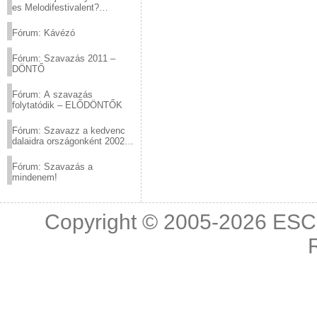
es Melodifestivalent?
(2012.03.10. 12:00-ig)
Fórum: Kávézó
Fórum: Szavazás 2011 –
DÖNTŐ
Fórum: A szavazás
folytatódik – ELŐDÖNTŐK
Fórum: Szavazz a kedvenc
dalaidra országonként 2002
és 2011 között!
Fórum: Szavazás a
mindenem!
Copyright © 2005-2026
ESC