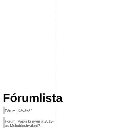
Fórumlista
Fórum: Kávézó2
Fórum: Vajon ki nyeri a 2012-
es Melodifestivalent?