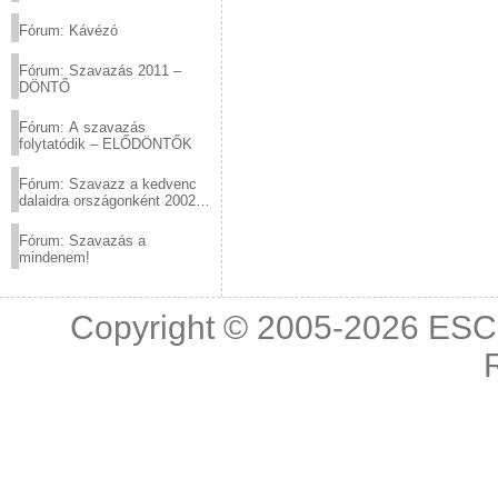
(2012.03.10. 12:00-ig)
Fórum: Kávézó
Fórum: Szavazás 2011 –
DÖNTŐ
Fórum: A szavazás
folytatódik – ELŐDÖNTŐK
Fórum: Szavazz a kedvenc
dalaidra országonként 2002
és 2011 között!
Fórum: Szavazás a
mindenem!
Copyright © 2005-2026
ESC