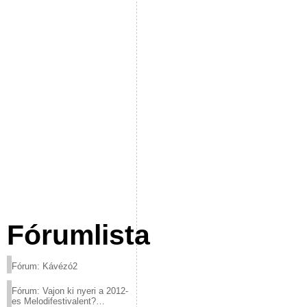
Fórumlista
Fórum: Kávézó2
Fórum: Vajon ki nyeri a 2012-
es Melodifestivalent?