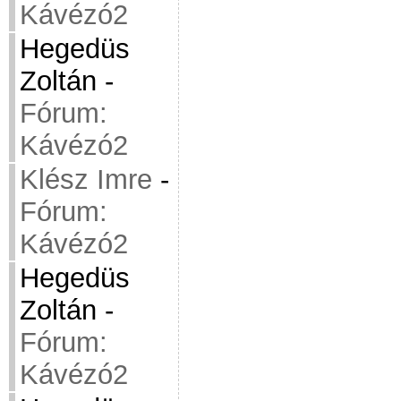
Kávézó2
Hegedüs
Zoltán
-
Fórum:
Kávézó2
Klész Imre
-
Fórum:
Kávézó2
Hegedüs
Zoltán
-
Fórum:
Kávézó2