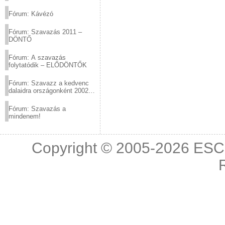
(2012.03.10. 12:00-ig)
Fórum: Kávézó
Fórum: Szavazás 2011 –
DÖNTŐ
Fórum: A szavazás
folytatódik – ELŐDÖNTŐK
Fórum: Szavazz a kedvenc
dalaidra országonként 2002
és 2011 között!
Fórum: Szavazás a
mindenem!
Copyright © 2005-2026
ESC