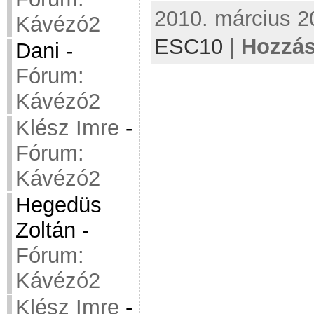
2010. március 20
Kávézó2
ESC10
|
Hozzás
Dani
-
Fórum:
Kávézó2
Klész Imre
-
Fórum:
Kávézó2
Hegedüs
Zoltán
-
Fórum:
Kávézó2
Klész Imre
-