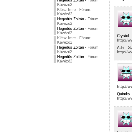
Hegedüs Zoltán
-
Fórum:
Kávézó2
Klész Imre
-
Fórum:
Kávézó2
Hegedüs Zoltán
-
Fórum:
Kávézó2
Hegedüs Zoltán
-
Fórum:
Kávézó2
Crystal 
Klész Imre
-
Fórum:
http://
Kávézó2
Hegedüs Zoltán
-
Fórum:
Adri – Sz
Kávézó2
http://
Hegedüs Zoltán
-
Fórum:
Kávézó2
http://
Quimby –
http://