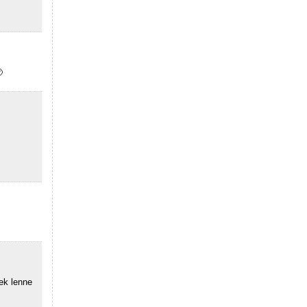

ek lenne