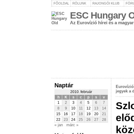
FŐOLDAL
RÓLUNK
RAJONGÓI KLUB
FÓR
ESC Hungary O
Az Eurovízió hírei és a magya
Naptár
Eurovízió 
jegyek a 
2010. február
h
K
s
c
p
s
v
Szl
1
2
3
4
5
6
7
8
9
10
11
12
13
14
elő
15
16
17
18
19
20
21
22
23
24
25
26
27
28
« jan
márc »
köz