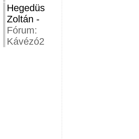
Hegedüs
Zoltán
-
Fórum:
Kávézó2