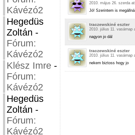
2010. május 26. szerda at
Kávézó2
Jó! Szerintem is megállná 
Hegedüs
traczewskiné eszter
2010. július 11. vasárnap 
Zoltán
-
nagyon jo dál
Fórum:
traczewskiné eszter
Kávézó2
2010. július 11. vasárnap 
Klész Imre
-
nekem biztoss hogy jo
Fórum:
Kávézó2
Hegedüs
Zoltán
-
Fórum:
Kávézó2