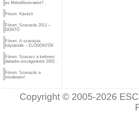
es Melodifestivalent?
(2012.03.10. 12:00-ig)
Fórum: Kávézó
Fórum: Szavazás 2011 –
DÖNTŐ
Fórum: A szavazás
folytatódik – ELŐDÖNTŐK
Fórum: Szavazz a kedvenc
dalaidra országonként 2002
és 2011 között!
Fórum: Szavazás a
mindenem!
Copyright © 2005-2026
ESC