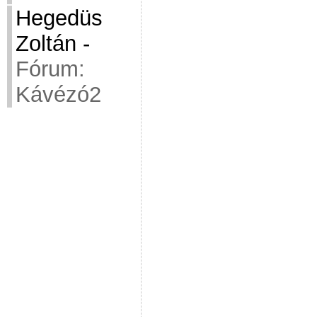
Hegedüs
Zoltán
-
Fórum:
Kávézó2