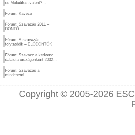
es Melodifestivalent?
(2012.03.10. 12:00-ig)
Fórum: Kávézó
Fórum: Szavazás 2011 –
DÖNTŐ
Fórum: A szavazás
folytatódik – ELŐDÖNTŐK
Fórum: Szavazz a kedvenc
dalaidra országonként 2002
és 2011 között!
Fórum: Szavazás a
mindenem!
Copyright © 2005-2026
ESC