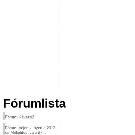
Fórumlista
Fórum: Kávézó2
Fórum: Vajon ki nyeri a 2012-
es Melodifestivalent?