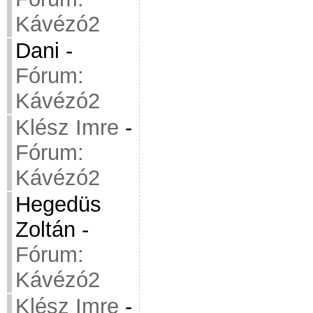
Kávézó2
Dani
-
Fórum:
Kávézó2
Klész Imre
-
Fórum:
Kávézó2
Hegedüs
Zoltán
-
Fórum:
Kávézó2
Klész Imre
-