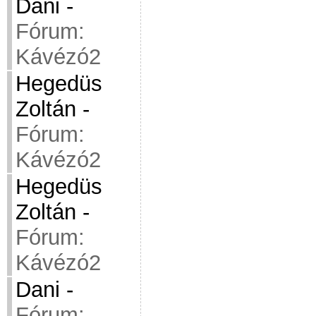
Dani
-
Fórum:
Kávézó2
Hegedüs
Zoltán
-
Fórum:
Kávézó2
Hegedüs
Zoltán
-
Fórum:
Kávézó2
Dani
-
Fórum: