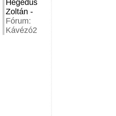
Hegedüs
Zoltán
-
Fórum:
Kávézó2