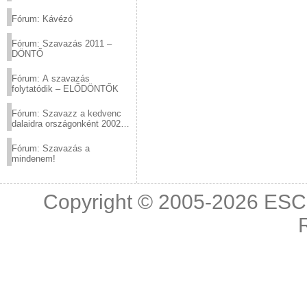
(2012.03.10. 12:00-ig)
Fórum: Kávézó
Fórum: Szavazás 2011 –
DÖNTŐ
Fórum: A szavazás
folytatódik – ELŐDÖNTŐK
Fórum: Szavazz a kedvenc
dalaidra országonként 2002
és 2011 között!
Fórum: Szavazás a
mindenem!
Copyright © 2005-2026
ESC