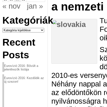
a nemzeti
« nov
jan »
Kategóriák
Tu
Fo
Kategóriák
oi
Recent
Sz
Posts
kö
dö
Eurovízió 2016: Bővült a
jelentkezők listája
2010-es verseny
Eurovízió 2016: Kezdődik az
Néhány nappal a
új szezon!
az elődöntőkön r
nyilvánosságra h