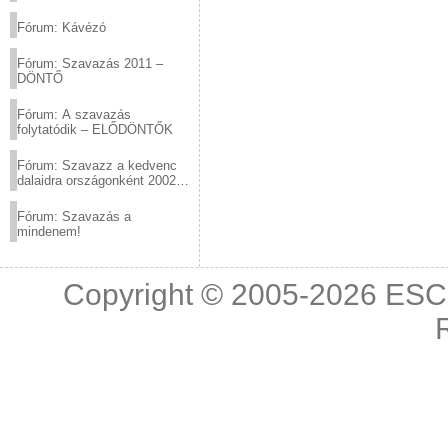
(2012.03.10. 12:00-ig)
Fórum: Kávézó
Fórum: Szavazás 2011 –
DÖNTŐ
Fórum: A szavazás
folytatódik – ELŐDÖNTŐK
Fórum: Szavazz a kedvenc
dalaidra országonként 2002
és 2011 között!
Fórum: Szavazás a
mindenem!
Copyright © 2005-2026
ESC