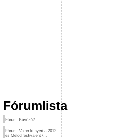
Fórumlista
Fórum: Kávézó2
Fórum: Vajon ki nyeri a 2012-
es Melodifestivalent?