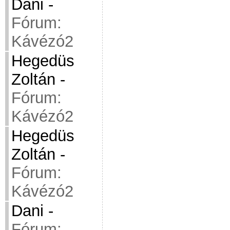
Dani
-
Fórum:
Kávézó2
Hegedüs
Zoltán
-
Fórum:
Kávézó2
Hegedüs
Zoltán
-
Fórum:
Kávézó2
Dani
-
Fórum: