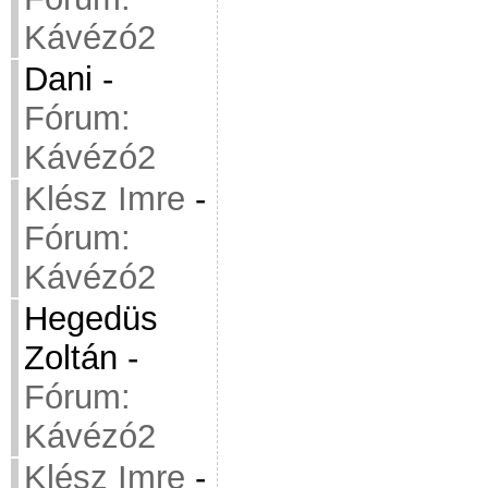
Kávézó2
Dani
-
Fórum:
Kávézó2
Klész Imre
-
Fórum:
Kávézó2
Hegedüs
Zoltán
-
Fórum:
Kávézó2
Klész Imre
-