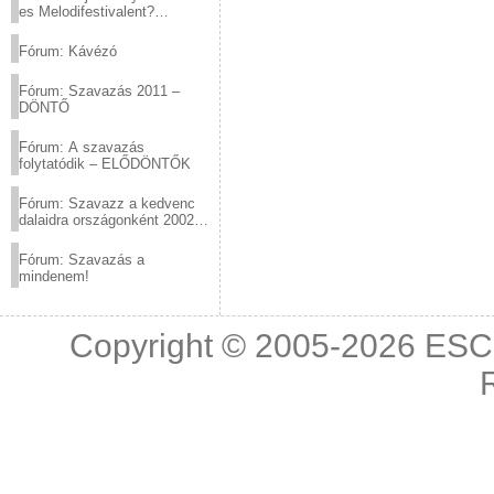
es Melodifestivalent?
(2012.03.10. 12:00-ig)
Fórum: Kávézó
Fórum: Szavazás 2011 –
DÖNTŐ
Fórum: A szavazás
folytatódik – ELŐDÖNTŐK
Fórum: Szavazz a kedvenc
dalaidra országonként 2002
és 2011 között!
Fórum: Szavazás a
mindenem!
Copyright © 2005-2026
ESC