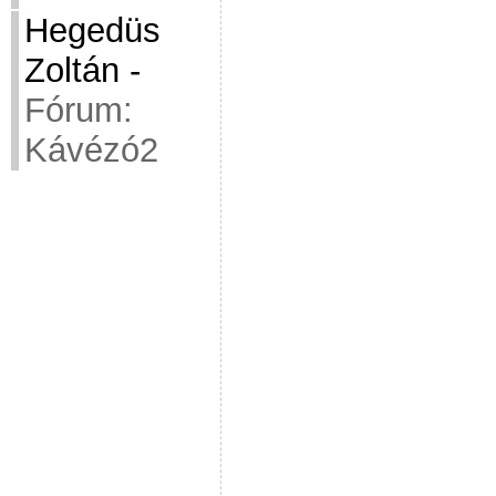
Hegedüs
Zoltán
-
Fórum:
Kávézó2