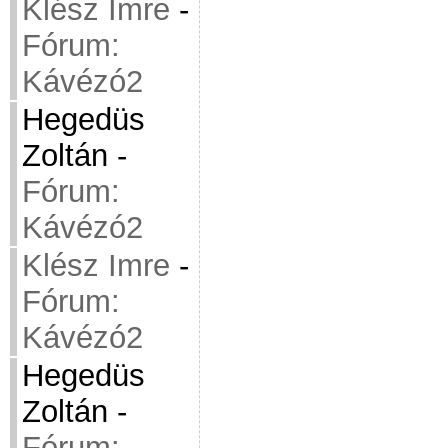
Klész Imre
-
Fórum:
Kávézó2
Hegedüs
Zoltán
-
Fórum:
Kávézó2
Klész Imre
-
Fórum:
Kávézó2
Hegedüs
Zoltán
-
Fórum: