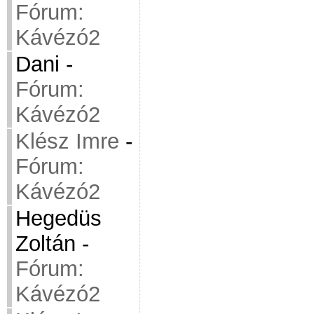
Fórum:
Kávézó2
Dani
-
Fórum:
Kávézó2
Klész Imre
-
Fórum:
Kávézó2
Hegedüs
Zoltán
-
Fórum:
Kávézó2