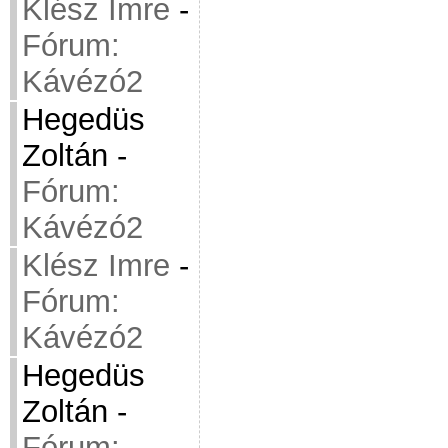
Klész Imre
-
Fórum:
Kávézó2
Hegedüs
Zoltán
-
Fórum:
Kávézó2
Klész Imre
-
Fórum:
Kávézó2
Hegedüs
Zoltán
-
Fórum: