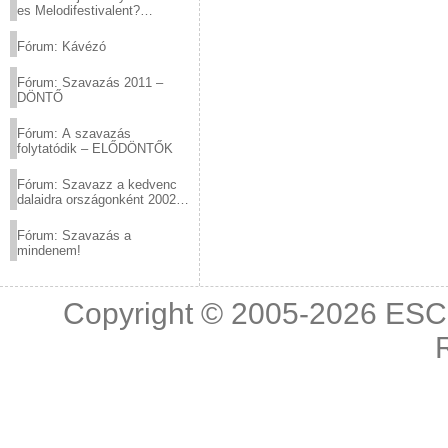
es Melodifestivalent?
(2012.03.10. 12:00-ig)
Fórum: Kávézó
Fórum: Szavazás 2011 –
DÖNTŐ
Fórum: A szavazás
folytatódik – ELŐDÖNTŐK
Fórum: Szavazz a kedvenc
dalaidra országonként 2002
és 2011 között!
Fórum: Szavazás a
mindenem!
Copyright © 2005-2026
ESC