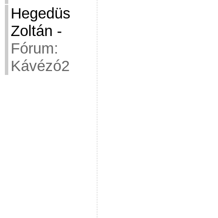
Hegedüs
Zoltán
-
Fórum:
Kávézó2