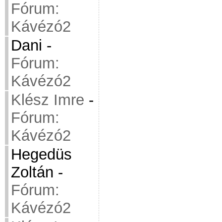
Fórum:
Kávézó2
Dani
-
Fórum:
Kávézó2
Klész Imre
-
Fórum:
Kávézó2
Hegedüs
Zoltán
-
Fórum:
Kávézó2