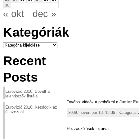
30
« okt
dec »
Kategóriák
Kategóriák
Recent
Posts
Eurovízió 2016: Bővült a
jelentkezők listája
További videók a próbákról a
Junior Eu
Eurovízió 2016: Kezdődik az
új szezon!
2009. november 18. 18:35 | Kategória:
Hozzászólások lezárva.