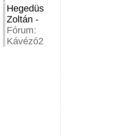
Hegedüs
Zoltán
-
Fórum:
Kávézó2