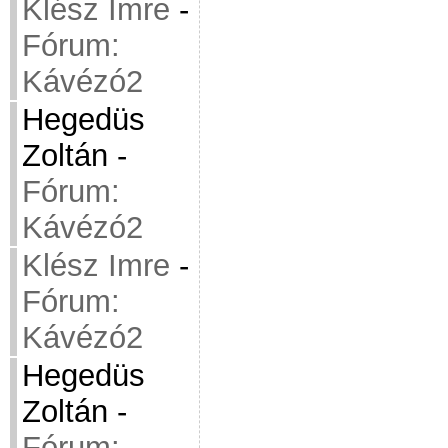
Klész Imre
-
Fórum:
Kávézó2
Hegedüs
Zoltán
-
Fórum:
Kávézó2
Klész Imre
-
Fórum:
Kávézó2
Hegedüs
Zoltán
-
Fórum: