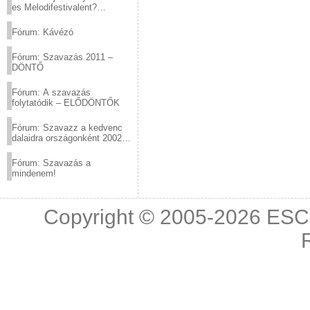
es Melodifestivalent?
(2012.03.10. 12:00-ig)
Fórum: Kávézó
Fórum: Szavazás 2011 –
DÖNTŐ
Fórum: A szavazás
folytatódik – ELŐDÖNTŐK
Fórum: Szavazz a kedvenc
dalaidra országonként 2002
és 2011 között!
Fórum: Szavazás a
mindenem!
Copyright © 2005-2026
ESC