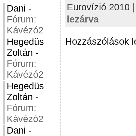
Eurovízió 2010
Dani
-
lezárva
Fórum:
Kávézó2
Hozzászólások l
Hegedüs
Zoltán
-
Fórum:
Kávézó2
Hegedüs
Zoltán
-
Fórum:
Kávézó2
Dani
-