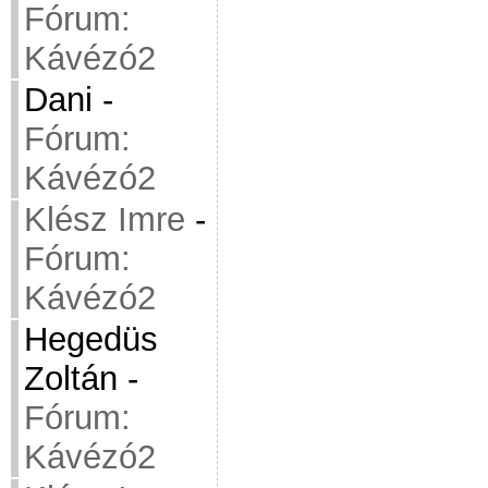
Fórum:
Kávézó2
Dani
-
Fórum:
Kávézó2
Klész Imre
-
Fórum:
Kávézó2
Hegedüs
Zoltán
-
Fórum:
Kávézó2