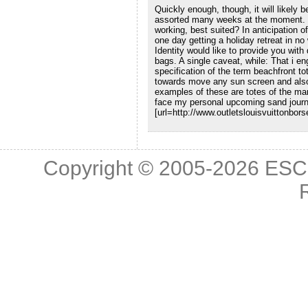
Quickly enough, though, it will likely b
assorted many weeks at the moment. T
working, best suited? In anticipation 
one day getting a holiday retreat in no 
Identity would like to provide you with
bags. A single caveat, while: That i en
specification of the term beachfront to
towards move any sun screen and also t
examples of these are totes of the man
face my personal upcoming sand journ
[url=http://www.outletslouisvuittonborse
Copyright © 2005-2026
ESC