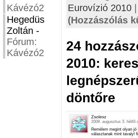
Eurovízió 2010
Kávézó2
Hegedüs
(Hozzászólás k
Zoltán
-
Fórum:
24 hozzász
Kávézó2
2010: keres
legnépszer
döntőre
Zsolesz
2009. augusztus 3. hétfő 
Remélem megint olyan jó d
választanak mint tavaly!