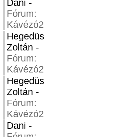
Dani
-
Fórum:
Kávézó2
Hegedüs
Zoltán
-
Fórum:
Kávézó2
Hegedüs
Zoltán
-
Fórum:
Kávézó2
Dani
-
Fórum: