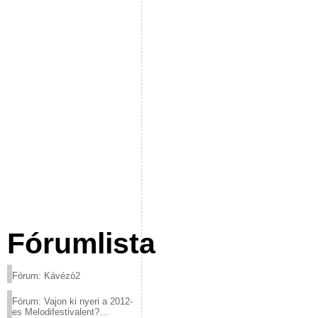
Fórumlista
Fórum: Kávézó2
Fórum: Vajon ki nyeri a 2012-
es Melodifestivalent?