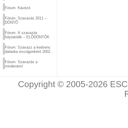
(2012.03.10. 12:00-ig)
Fórum: Kávézó
Fórum: Szavazás 2011 –
DÖNTŐ
Fórum: A szavazás
folytatódik – ELŐDÖNTŐK
Fórum: Szavazz a kedvenc
dalaidra országonként 2002
és 2011 között!
Fórum: Szavazás a
mindenem!
Copyright © 2005-2026
ESC