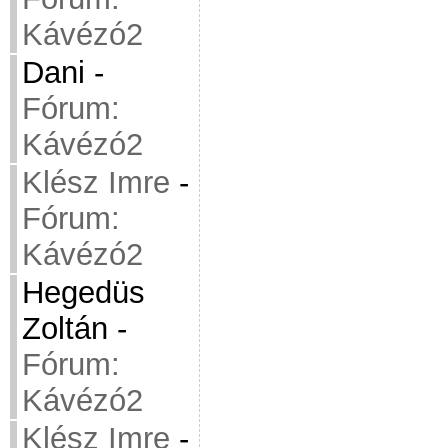
Kávézó2
Dani
-
Fórum:
Kávézó2
Klész Imre
-
Fórum:
Kávézó2
Hegedüs
Zoltán
-
Fórum:
Kávézó2
Klész Imre
-