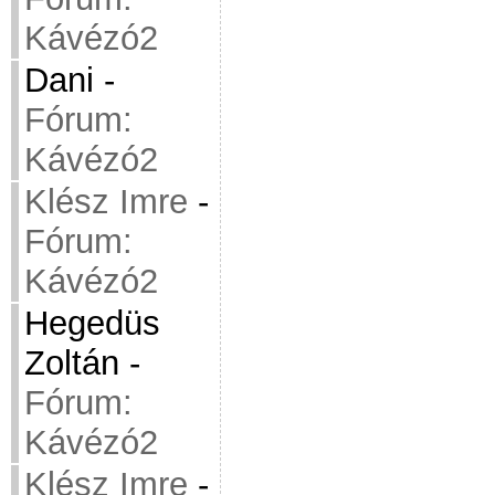
Kávézó2
Dani
-
Fórum:
Kávézó2
Klész Imre
-
Fórum:
Kávézó2
Hegedüs
Zoltán
-
Fórum:
Kávézó2
Klész Imre
-