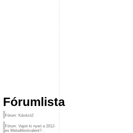
Fórumlista
Fórum: Kávézó2
Fórum: Vajon ki nyeri a 2012-
es Melodifestivalent?