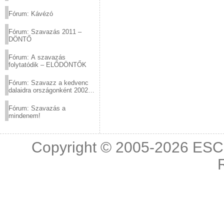
(2012.03.10. 12:00-ig)
Fórum: Kávézó
Fórum: Szavazás 2011 –
DÖNTŐ
Fórum: A szavazás
folytatódik – ELŐDÖNTŐK
Fórum: Szavazz a kedvenc
dalaidra országonként 2002
és 2011 között!
Fórum: Szavazás a
mindenem!
Copyright © 2005-2026
ESC