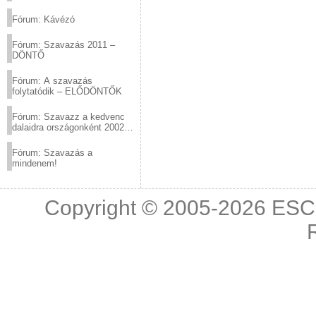
(2012.03.10. 12:00-ig)
Fórum: Kávézó
Fórum: Szavazás 2011 –
DÖNTŐ
Fórum: A szavazás
folytatódik – ELŐDÖNTŐK
Fórum: Szavazz a kedvenc
dalaidra országonként 2002
és 2011 között!
Fórum: Szavazás a
mindenem!
Copyright © 2005-2026
ESC