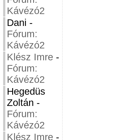
Kávézó2
Dani
-
Fórum:
Kávézó2
Klész Imre
-
Fórum:
Kávézó2
Hegedüs
Zoltán
-
Fórum:
Kávézó2
Klész Imre
-