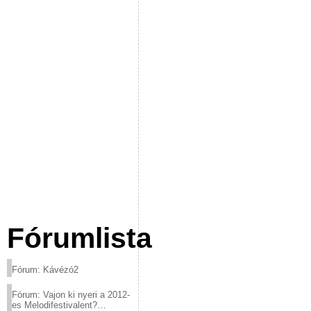
Fórumlista
Fórum: Kávézó2
Fórum: Vajon ki nyeri a 2012-
es Melodifestivalent?