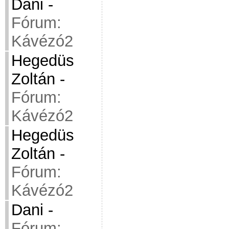
Dani
-
Fórum:
Kávézó2
Hegedüs
Zoltán
-
Fórum:
Kávézó2
Hegedüs
Zoltán
-
Fórum:
Kávézó2
Dani
-
Fórum: