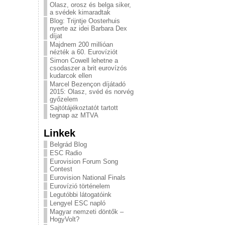
Olasz, orosz és belga siker,
a svédek kimaradtak
Blog: Trijntje Oosterhuis
nyerte az idei Barbara Dex
díjat
Majdnem 200 millióan
nézték a 60. Eurovíziót
Simon Cowell lehetne a
csodaszer a brit eurovízós
kudarcok ellen
Marcel Bezençon díjátadó
2015: Olasz, svéd és norvég
győzelem
Sajtótájékoztatót tartott
tegnap az MTVA
Linkek
Belgrád Blog
ESC Radio
Eurovision Forum Song
Contest
Eurovision National Finals
Eurovízió történelem
Legutóbbi látogatóink
Lengyel ESC napló
Magyar nemzeti döntők –
HogyVolt?