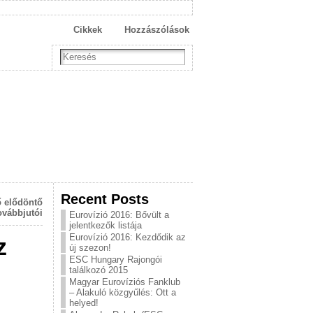
Cikkek
Hozzászólások
Recent Posts
ő elődöntő
ovábbjutói
Eurovízió 2016: Bővült a
jelentkezők listája
Eurovízió 2016: Kezdődik az
z
új szezon!
ESC Hungary Rajongói
találkozó 2015
Magyar Eurovíziós Fanklub
– Alakuló közgyűlés: Ott a
helyed!