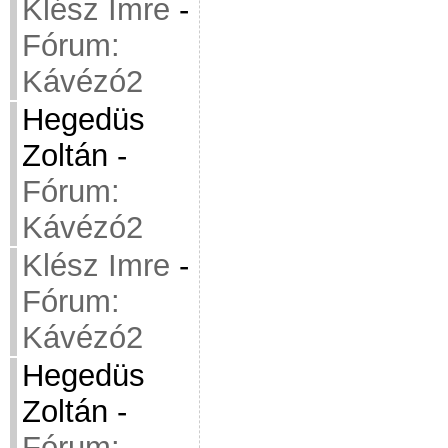
Klész Imre
-
Fórum:
Kávézó2
Hegedüs
Zoltán
-
Fórum:
Kávézó2
Klész Imre
-
Fórum:
Kávézó2
Hegedüs
Zoltán
-
Fórum: