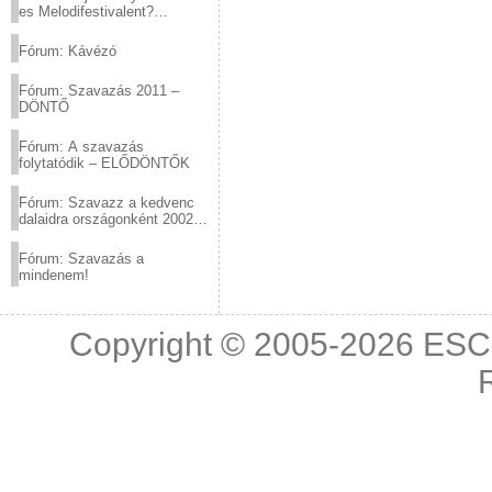
es Melodifestivalent?
(2012.03.10. 12:00-ig)
Fórum: Kávézó
Fórum: Szavazás 2011 –
DÖNTŐ
Fórum: A szavazás
folytatódik – ELŐDÖNTŐK
Fórum: Szavazz a kedvenc
dalaidra országonként 2002
és 2011 között!
Fórum: Szavazás a
mindenem!
Copyright © 2005-2026
ESC