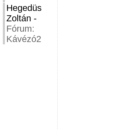
Hegedüs
Zoltán
-
Fórum:
Kávézó2