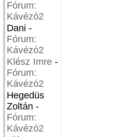
Fórum:
Kávézó2
Dani
-
Fórum:
Kávézó2
Klész Imre
-
Fórum:
Kávézó2
Hegedüs
Zoltán
-
Fórum:
Kávézó2