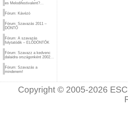
es Melodifestivalent?
(2012.03.10. 12:00-ig)
Fórum: Kávézó
Fórum: Szavazás 2011 –
DÖNTŐ
Fórum: A szavazás
folytatódik – ELŐDÖNTŐK
Fórum: Szavazz a kedvenc
dalaidra országonként 2002
és 2011 között!
Fórum: Szavazás a
mindenem!
Copyright © 2005-2026
ESC