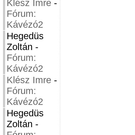
Klész Imre
-
Fórum:
Kávézó2
Hegedüs
Zoltán
-
Fórum:
Kávézó2
Klész Imre
-
Fórum:
Kávézó2
Hegedüs
Zoltán
-
Fórum: