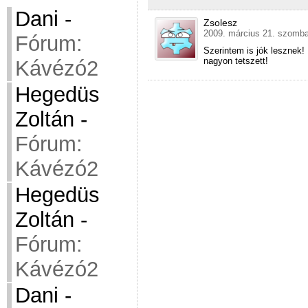
Dani
-
Zsolesz
2009. március 21. szomba
Fórum:
Szerintem is jók lesznek
nagyon tetszett!
Kávézó2
Hegedüs
Zoltán
-
Fórum:
Kávézó2
Hegedüs
Zoltán
-
Fórum:
Kávézó2
Dani
-