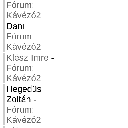
Fórum:
Kávézó2
Dani
-
Fórum:
Kávézó2
Klész Imre
-
Fórum:
Kávézó2
Hegedüs
Zoltán
-
Fórum:
Kávézó2