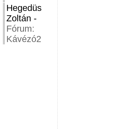
Hegedüs
Zoltán
-
Fórum:
Kávézó2