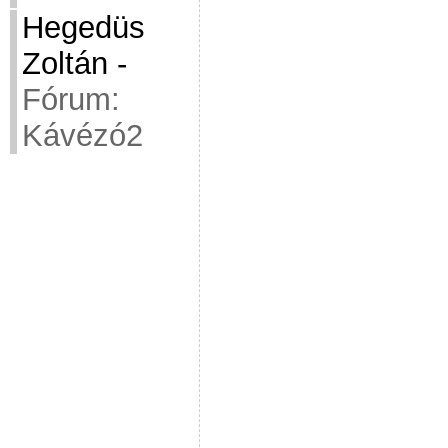
Hegedüs
Zoltán
-
Fórum:
Kávézó2