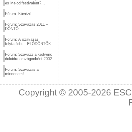
es Melodifestivalent?
(2012.03.10. 12:00-ig)
Fórum: Kávézó
Fórum: Szavazás 2011 –
DÖNTŐ
Fórum: A szavazás
folytatódik – ELŐDÖNTŐK
Fórum: Szavazz a kedvenc
dalaidra országonként 2002
és 2011 között!
Fórum: Szavazás a
mindenem!
Copyright © 2005-2026
ESC