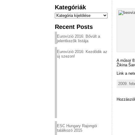
Kategóriák
Kategóriák
Recent Posts
Eurovízió 2016: Bővült a
jelentkezők listája
Eurovízió 2016: Kezdődik az
új szezon!
A műsor 8:
Žikina Šar
Link a net
2009. feb
Hozzászól
ESC Hungary Rajongói
találkozó 2015