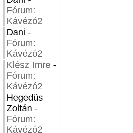
Fórum:
Kávézó2
Dani
-
Fórum:
Kávézó2
Klész Imre
-
Fórum:
Kávézó2
Hegedüs
Zoltán
-
Fórum:
Kávézó2