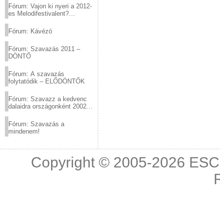
Fórum: Vajon ki nyeri a 2012-
es Melodifestivalent?
(2012.03.10. 12:00-ig)
Fórum: Kávézó
Fórum: Szavazás 2011 –
DÖNTŐ
Fórum: A szavazás
folytatódik – ELŐDÖNTŐK
Fórum: Szavazz a kedvenc
dalaidra országonként 2002
és 2011 között!
Fórum: Szavazás a
mindenem!
Copyright © 2005-2026
ESC