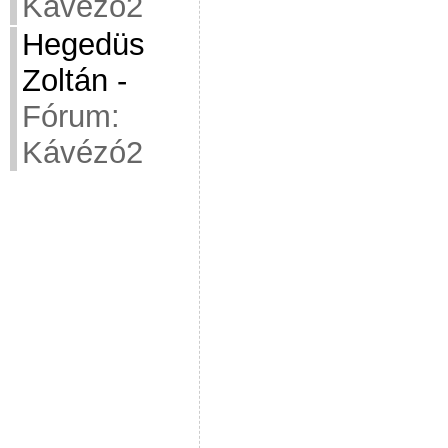
Kávézó2
Hegedüs
Zoltán
-
Fórum:
Kávézó2