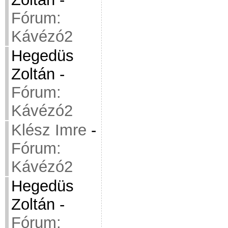
Fórum:
Kávézó2
Hegedüs
Zoltán
-
Fórum:
Kávézó2
Klész Imre
-
Fórum:
Kávézó2
Hegedüs
Zoltán
-
Fórum: