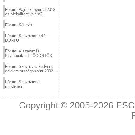
Fórum: Vajon ki nyeri a 2012-
es Melodifestivalent?
(2012.03.10. 12:00-ig)
Fórum: Kávézó
Fórum: Szavazás 2011 –
DÖNTŐ
Fórum: A szavazás
folytatódik – ELŐDÖNTŐK
Fórum: Szavazz a kedvenc
dalaidra országonként 2002
és 2011 között!
Fórum: Szavazás a
mindenem!
Copyright © 2005-2026
ESC