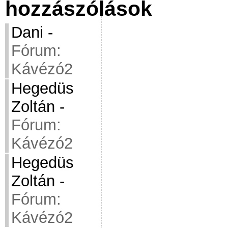
hozzászólások
Dani
-
Fórum:
Kávézó2
Hegedüs
Zoltán
-
Fórum:
Kávézó2
Hegedüs
Zoltán
-
Fórum:
Kávézó2