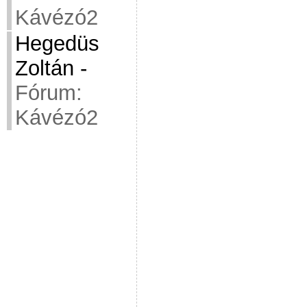
Kávézó2
Hegedüs
Zoltán
-
Fórum:
Kávézó2