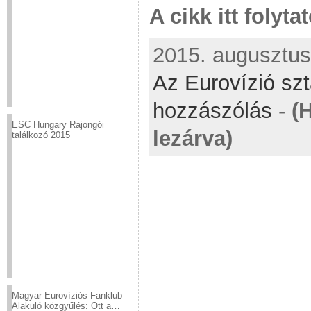
A cikk itt folyta
2015. augusztus 
Az Eurovízió szt
hozzászólás
-
(
ESC Hungary Rajongói
lezárva)
találkozó 2015
Magyar Eurovíziós Fanklub –
Alakuló közgyűlés: Ott a