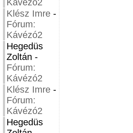
Kávézó2
Klész Imre
-
Fórum:
Kávézó2
Hegedüs
Zoltán
-
Fórum:
Kávézó2
Klész Imre
-
Fórum:
Kávézó2
Hegedüs
Zoltán
-