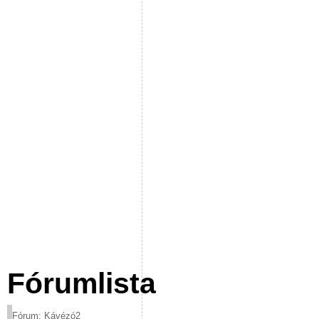
Fórumlista
Fórum: Kávézó2