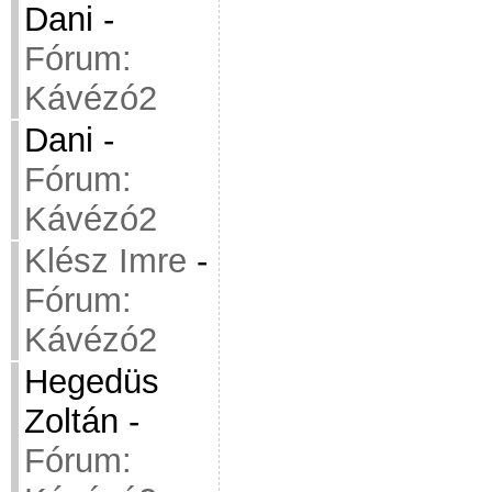
Dani
-
Fórum:
Kávézó2
Dani
-
Fórum:
Kávézó2
Klész Imre
-
Fórum:
Kávézó2
Hegedüs
Zoltán
-
Fórum: