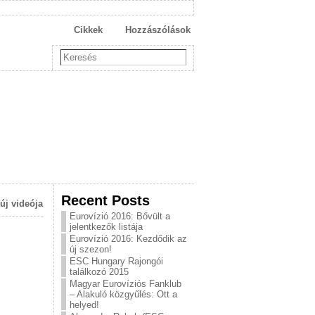
Cikkek
Hozzászólások
Recent Posts
új videója
Eurovízió 2016: Bővült a
jelentkezők listája
Eurovízió 2016: Kezdődik az
új szezon!
ESC Hungary Rajongói
találkozó 2015
Magyar Eurovíziós Fanklub
– Alakuló közgyűlés: Ott a
helyed!