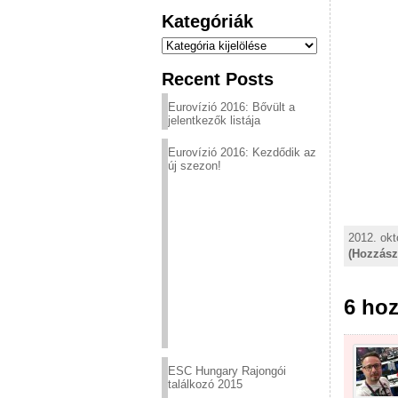
Kategóriák
Kategóriák
Recent Posts
Eurovízió 2016: Bővült a
jelentkezők listája
Eurovízió 2016: Kezdődik az
új szezon!
2012. okt
(Hozzász
6 hoz
ESC Hungary Rajongói
találkozó 2015