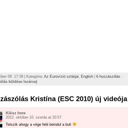
óber 09. 17:39 | Kategória:
Az Eurovízió sztárjai,
English
|
6 hozzászólás
-
ólás küldése lezárva)
zászólás Kristína (ESC 2010) új videója
Klész Imre
2012. október 10. szerda at 20:57
Tetszik ahogy a vége felé beindul a buli