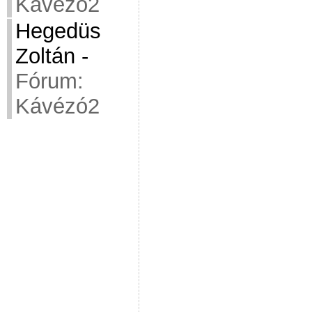
Kávézó2
Hegedüs
Zoltán
-
Fórum:
Kávézó2