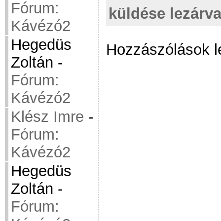
Fórum:
küldése lezárv
Kávézó2
Hegedüs
Hozzászólások l
Zoltán
-
Fórum:
Kávézó2
Klész Imre
-
Fórum:
Kávézó2
Hegedüs
Zoltán
-
Fórum: