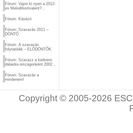
Fórum: Vajon ki nyeri a 2012-
es Melodifestivalent?
(2012.03.10. 12:00-ig)
Fórum: Kávézó
Fórum: Szavazás 2011 –
DÖNTŐ
Fórum: A szavazás
folytatódik – ELŐDÖNTŐK
Fórum: Szavazz a kedvenc
dalaidra országonként 2002
és 2011 között!
Fórum: Szavazás a
mindenem!
Copyright © 2005-2026
ESC