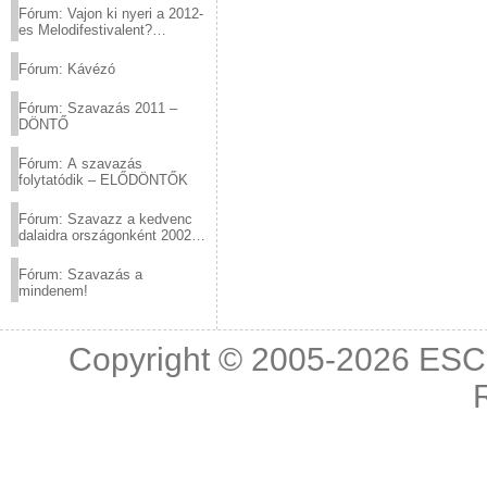
Fórum: Vajon ki nyeri a 2012-
es Melodifestivalent?
(2012.03.10. 12:00-ig)
Fórum: Kávézó
Fórum: Szavazás 2011 –
DÖNTŐ
Fórum: A szavazás
folytatódik – ELŐDÖNTŐK
Fórum: Szavazz a kedvenc
dalaidra országonként 2002
és 2011 között!
Fórum: Szavazás a
mindenem!
Copyright © 2005-2026
ESC