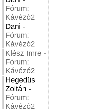
Fórum:
Kávézó2
Dani
-
Fórum:
Kávézó2
Klész Imre
-
Fórum:
Kávézó2
Hegedüs
Zoltán
-
Fórum:
Kávézó2