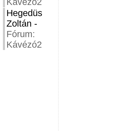
Kávézó2
Hegedüs
Zoltán
-
Fórum:
Kávézó2