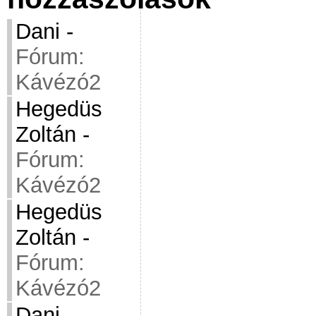
Dani
-
Fórum:
Kávézó2
Hegedüs
Zoltán
-
Fórum:
Kávézó2
Hegedüs
Zoltán
-
Fórum:
Kávézó2
Dani
-