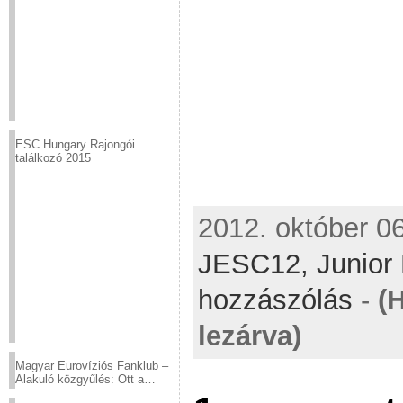
ESC Hungary Rajongói
találkozó 2015
2012. október 06
JESC12,
Junior
hozzászólás
-
(
lezárva)
Magyar Eurovíziós Fanklub –
Alakuló közgyűlés: Ott a
helyed!