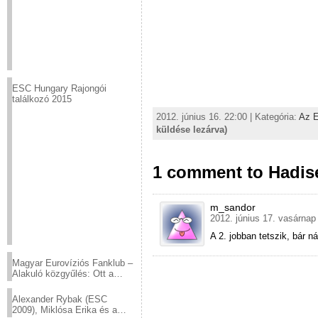
ESC Hungary Rajongói
találkozó 2015
2012. június 16. 22:00 | Kategória:
Az E
küldése lezárva)
1 comment to Hadise
m_sandor
2012. június 17. vasárnap
A 2. jobban tetszik, bár 
Magyar Eurovíziós Fanklub –
Alakuló közgyűlés: Ott a
helyed!
Alexander Rybak (ESC
2009), Miklósa Erika és a