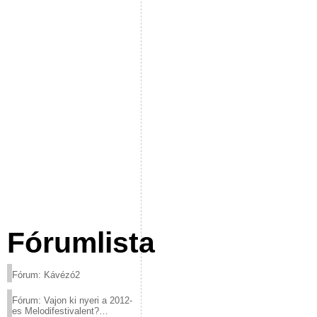
Fórumlista
Fórum: Kávézó2
Fórum: Vajon ki nyeri a 2012-
es Melodifestivalent?