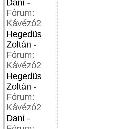
Dani
-
Fórum:
Kávézó2
Hegedüs
Zoltán
-
Fórum:
Kávézó2
Hegedüs
Zoltán
-
Fórum:
Kávézó2
Dani
-
Fórum: