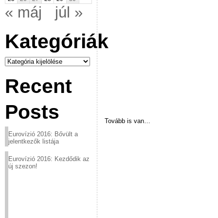
« máj
júl »
Kategóriák
Kategóriák
Recent
Posts
Tovább is van…
Eurovízió 2016: Bővült a
jelentkezők listája
Eurovízió 2016: Kezdődik az
új szezon!