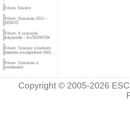
(2012.03.10. 12:00-ig)
Fórum: Kávézó
Fórum: Szavazás 2011 –
DÖNTŐ
Fórum: A szavazás
folytatódik – ELŐDÖNTŐK
Fórum: Szavazz a kedvenc
dalaidra országonként 2002
és 2011 között!
Fórum: Szavazás a
mindenem!
Copyright © 2005-2026
ESC