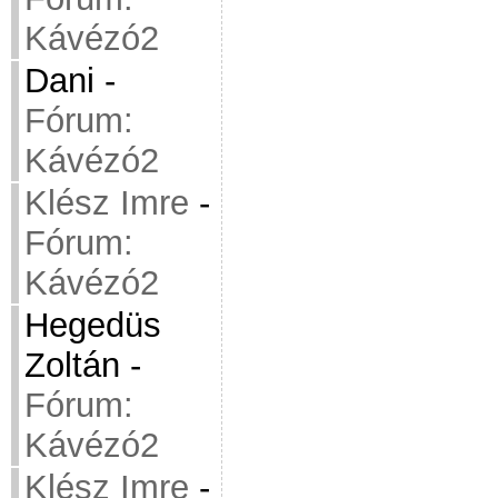
Kávézó2
Dani
-
Fórum:
Kávézó2
Klész Imre
-
Fórum:
Kávézó2
Hegedüs
Zoltán
-
Fórum:
Kávézó2
Klész Imre
-