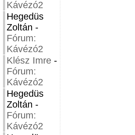
Kávézó2
Hegedüs
Zoltán
-
Fórum:
Kávézó2
Klész Imre
-
Fórum:
Kávézó2
Hegedüs
Zoltán
-
Fórum:
Kávézó2