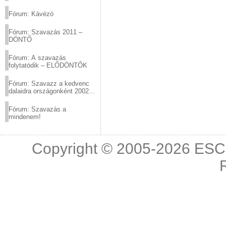
(2012.03.10. 12:00-ig)
Fórum: Kávézó
Fórum: Szavazás 2011 –
DÖNTŐ
Fórum: A szavazás
folytatódik – ELŐDÖNTŐK
Fórum: Szavazz a kedvenc
dalaidra országonként 2002
és 2011 között!
Fórum: Szavazás a
mindenem!
Copyright © 2005-2026
ESC