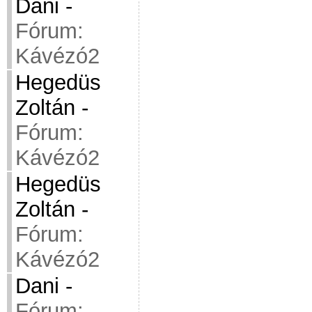
Dani
-
Fórum:
Kávézó2
Hegedüs
Zoltán
-
Fórum:
Kávézó2
Hegedüs
Zoltán
-
Fórum:
Kávézó2
Dani
-
Fórum: