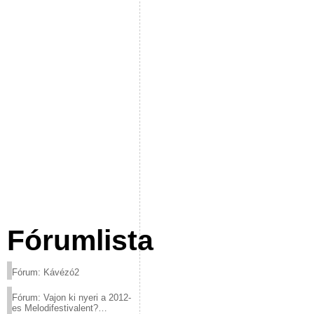
Fórumlista
Fórum: Kávézó2
Fórum: Vajon ki nyeri a 2012-
es Melodifestivalent?