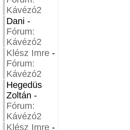
Kávézó2
Dani
-
Fórum:
Kávézó2
Klész Imre
-
Fórum:
Kávézó2
Hegedüs
Zoltán
-
Fórum:
Kávézó2
Klész Imre
-