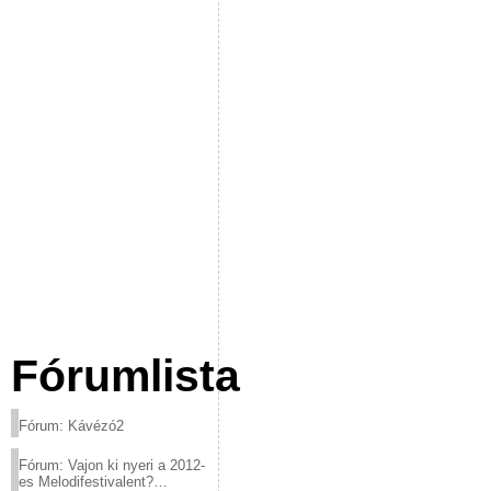
Fórumlista
Fórum: Kávézó2
Fórum: Vajon ki nyeri a 2012-
es Melodifestivalent?