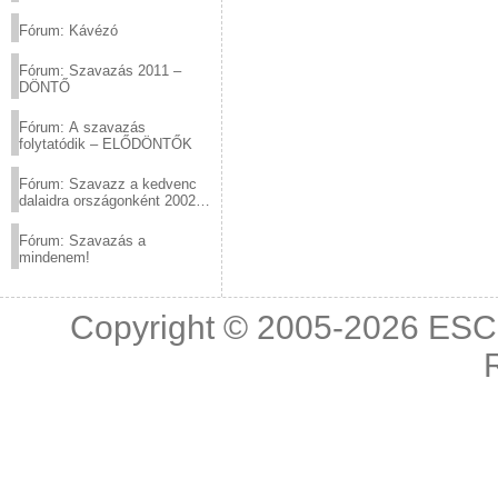
(2012.03.10. 12:00-ig)
Fórum: Kávézó
Fórum: Szavazás 2011 –
DÖNTŐ
Fórum: A szavazás
folytatódik – ELŐDÖNTŐK
Fórum: Szavazz a kedvenc
dalaidra országonként 2002
és 2011 között!
Fórum: Szavazás a
mindenem!
Copyright © 2005-2026
ESC