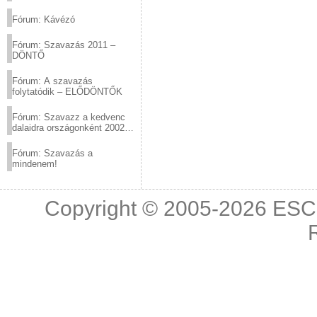
(2012.03.10. 12:00-ig)
Fórum: Kávézó
Fórum: Szavazás 2011 –
DÖNTŐ
Fórum: A szavazás
folytatódik – ELŐDÖNTŐK
Fórum: Szavazz a kedvenc
dalaidra országonként 2002
és 2011 között!
Fórum: Szavazás a
mindenem!
Copyright © 2005-2026
ESC