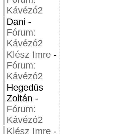
Kávézó2
Dani
-
Fórum:
Kávézó2
Klész Imre
-
Fórum:
Kávézó2
Hegedüs
Zoltán
-
Fórum:
Kávézó2
Klész Imre
-