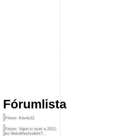
Fórumlista
Fórum: Kávézó2
Fórum: Vajon ki nyeri a 2012-
es Melodifestivalent?