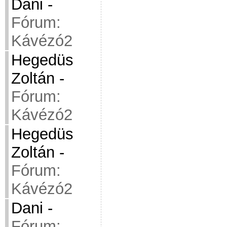
Dani
-
Fórum:
Kávézó2
Hegedüs
Zoltán
-
Fórum:
Kávézó2
Hegedüs
Zoltán
-
Fórum:
Kávézó2
Dani
-
Fórum: