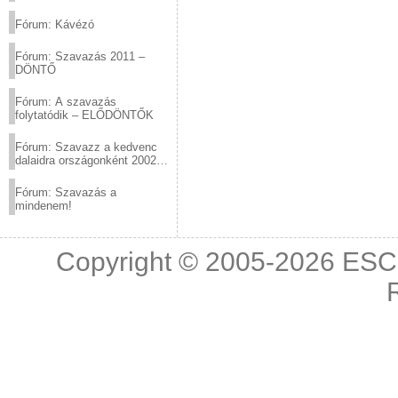
(2012.03.10. 12:00-ig)
Fórum: Kávézó
Fórum: Szavazás 2011 –
DÖNTŐ
Fórum: A szavazás
folytatódik – ELŐDÖNTŐK
Fórum: Szavazz a kedvenc
dalaidra országonként 2002
és 2011 között!
Fórum: Szavazás a
mindenem!
Copyright © 2005-2026
ESC