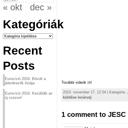
« okt
dec »
Kategóriák
Kategóriák
Recent
Posts
Eurovízió 2016: Bővült a
További videók
itt!
jelentkezők listája
2010. november 17. 12:04 | Kategória:
Eurovízió 2016: Kezdődik az
küldése lezárva)
új szezon!
1 comment to JESC 2