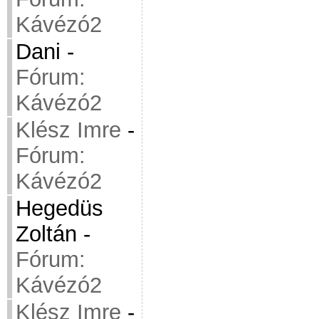
Kávézó2
Dani
-
Fórum:
Kávézó2
Klész Imre
-
Fórum:
Kávézó2
Hegedüs
Zoltán
-
Fórum:
Kávézó2
Klész Imre
-