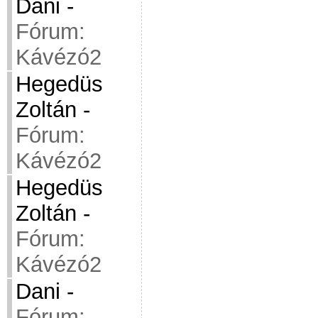
Dani
-
Fórum:
Kávézó2
Hegedüs
Zoltán
-
Fórum:
Kávézó2
Hegedüs
Zoltán
-
Fórum:
Kávézó2
Dani
-
Fórum: