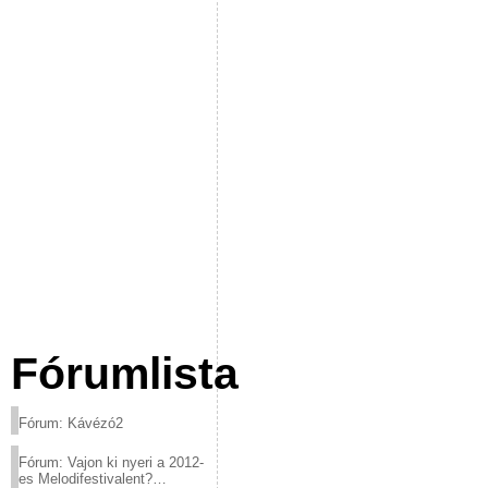
Fórumlista
Fórum: Kávézó2
Fórum: Vajon ki nyeri a 2012-
es Melodifestivalent?