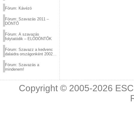
(2012.03.10. 12:00-ig)
Fórum: Kávézó
Fórum: Szavazás 2011 –
DÖNTŐ
Fórum: A szavazás
folytatódik – ELŐDÖNTŐK
Fórum: Szavazz a kedvenc
dalaidra országonként 2002
és 2011 között!
Fórum: Szavazás a
mindenem!
Copyright © 2005-2026
ESC