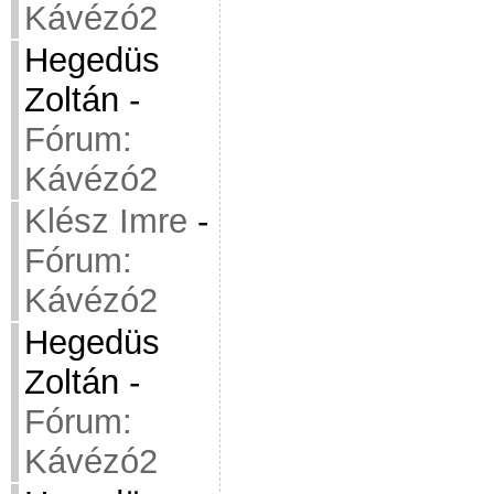
Kávézó2
Hegedüs
Zoltán
-
Fórum:
Kávézó2
Klész Imre
-
Fórum:
Kávézó2
Hegedüs
Zoltán
-
Fórum:
Kávézó2