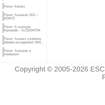
(2012.03.10. 12:00-ig)
Fórum: Kávézó
Fórum: Szavazás 2011 –
DÖNTŐ
Fórum: A szavazás
folytatódik – ELŐDÖNTŐK
Fórum: Szavazz a kedvenc
dalaidra országonként 2002
és 2011 között!
Fórum: Szavazás a
mindenem!
Copyright © 2005-2026
ESC