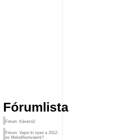
Fórumlista
Fórum: Kávézó2
Fórum: Vajon ki nyeri a 2012-
es Melodifestivalent?