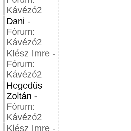
Kávézó2
Dani
-
Fórum:
Kávézó2
Klész Imre
-
Fórum:
Kávézó2
Hegedüs
Zoltán
-
Fórum:
Kávézó2
Klész Imre
-