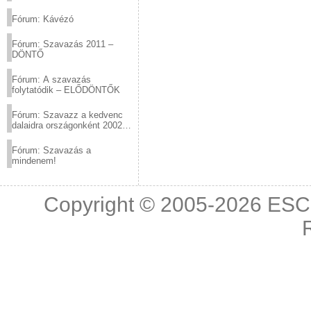
(2012.03.10. 12:00-ig)
Fórum: Kávézó
Fórum: Szavazás 2011 –
DÖNTŐ
Fórum: A szavazás
folytatódik – ELŐDÖNTŐK
Fórum: Szavazz a kedvenc
dalaidra országonként 2002
és 2011 között!
Fórum: Szavazás a
mindenem!
Copyright © 2005-2026
ESC