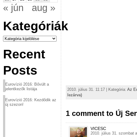
« jún
aug »
Kategóriák
Kategóriák
Recent
Posts
Eurovízió 2016: Bővült a
jelentkezők listája
2010. július 31. 11:17 | Kategória:
Az Eu
lezárva)
Eurovízió 2016: Kezdődik az
új szezon!
1 comment to Új Ser
VICESC
2010. július 31. szombat 