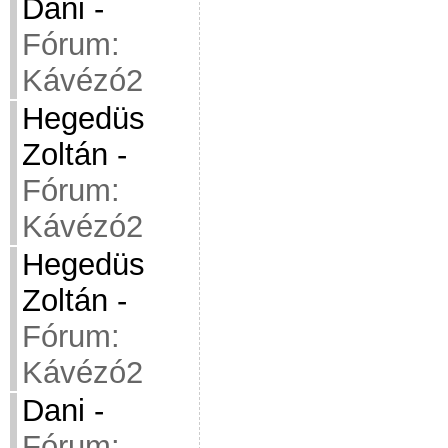
Dani
-
Fórum:
Kávézó2
Hegedüs
Zoltán
-
Fórum:
Kávézó2
Hegedüs
Zoltán
-
Fórum:
Kávézó2
Dani
-
Fórum: