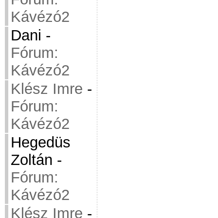
Kávézó2
Dani
-
Fórum:
Kávézó2
Klész Imre
-
Fórum:
Kávézó2
Hegedüs
Zoltán
-
Fórum:
Kávézó2
Klész Imre
-