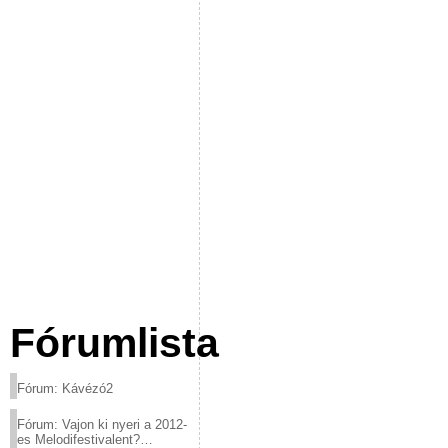
Fórumlista
Fórum: Kávézó2
Fórum: Vajon ki nyeri a 2012-
es Melodifestivalent?