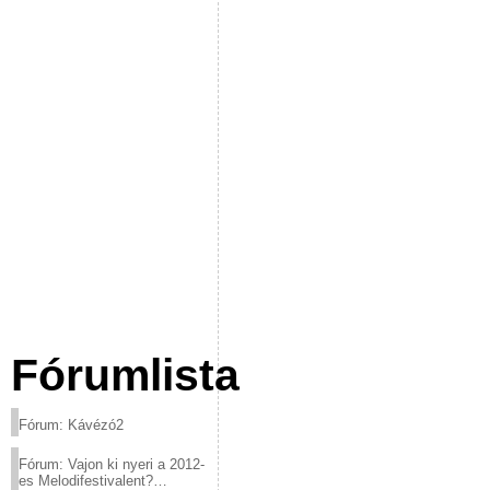
Fórumlista
Fórum: Kávézó2
Fórum: Vajon ki nyeri a 2012-
es Melodifestivalent?