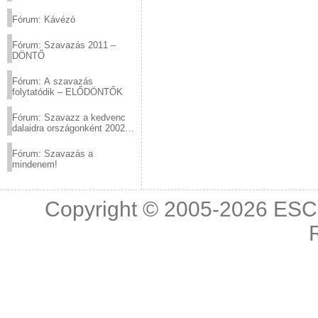
(2012.03.10. 12:00-ig)
Fórum: Kávézó
Fórum: Szavazás 2011 –
DÖNTŐ
Fórum: A szavazás
folytatódik – ELŐDÖNTŐK
Fórum: Szavazz a kedvenc
dalaidra országonként 2002
és 2011 között!
Fórum: Szavazás a
mindenem!
Copyright © 2005-2026
ESC