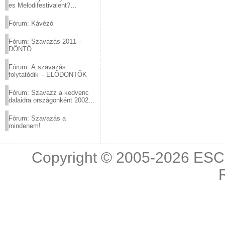
es Melodifestivalent?
(2012.03.10. 12:00-ig)
Fórum: Kávézó
Fórum: Szavazás 2011 –
DÖNTŐ
Fórum: A szavazás
folytatódik – ELŐDÖNTŐK
Fórum: Szavazz a kedvenc
dalaidra országonként 2002
és 2011 között!
Fórum: Szavazás a
mindenem!
Copyright © 2005-2026
ESC