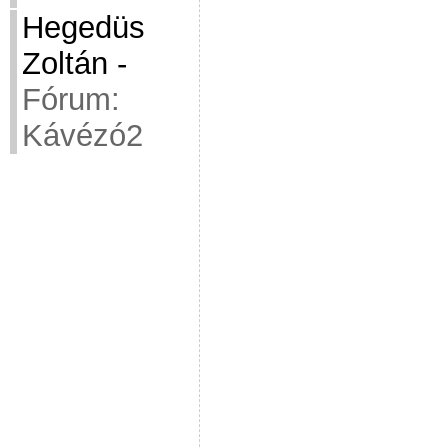
Hegedüs
Zoltán
-
Fórum:
Kávézó2