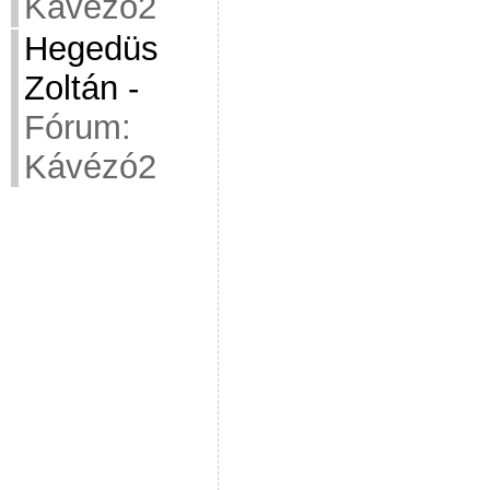
Kávézó2
Hegedüs
Zoltán
-
Fórum:
Kávézó2