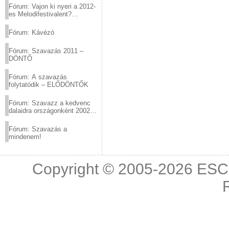
Fórum: Vajon ki nyeri a 2012-
es Melodifestivalent?
(2012.03.10. 12:00-ig)
Fórum: Kávézó
Fórum: Szavazás 2011 –
DÖNTŐ
Fórum: A szavazás
folytatódik – ELŐDÖNTŐK
Fórum: Szavazz a kedvenc
dalaidra országonként 2002
és 2011 között!
Fórum: Szavazás a
mindenem!
Copyright © 2005-2026
ESC