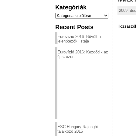
Televízió
Kategóriák
2009. dec
Kategóriák
Recent Posts
Hozzászól
Eurovízió 2016: Bővült a
jelentkezők listája
Eurovízió 2016: Kezdődik az
új szezon!
ESC Hungary Rajongói
találkozó 2015