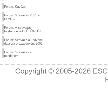
(2012.03.10. 12:00-ig)
Fórum: Kávézó
Fórum: Szavazás 2011 –
DÖNTŐ
Fórum: A szavazás
folytatódik – ELŐDÖNTŐK
Fórum: Szavazz a kedvenc
dalaidra országonként 2002
és 2011 között!
Fórum: Szavazás a
mindenem!
Copyright © 2005-2026
ESC