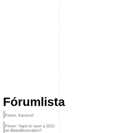
Fórumlista
Fórum: Kávézó2
Fórum: Vajon ki nyeri a 2012-
es Melodifestivalent?